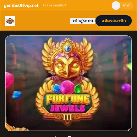
gembet99vip.net
ที่สุดของเกมเดิมพัน
ภาษา
เข้าสู่ระบบ
สมัครสมาชิก