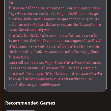
คืน
ในด้านของกลไกการเล่น ตัวเกมมีความผันผวนระดับปานกลาง
ถึงสูง ซึ่งหมายความว่าแม้รางวัลใหญ่อาจไม่ได้ออกบ่อยในทุก
วินาที แต่เมื่อถึงเวลาที่แจ็คพอตแตก มูลค่าการจ่ายจะสูงจนน่า
ตกใจ เหมาะสำหรับผู้เล่นที่เน้นการวางแผนเดินเงินและมีความ
อดทนเพื่อรอจังหวะ Big Win
สำหรับมือใหม่ที่ยังไม่มั่นใจ คุณสามารถเริ่มต้นทดลองเล่นใน
โหมด Demo เพื่อศึกษาจังหวะการออกของสัญลักษณ์และฟีเจอร์
ฟรีสปินก่อนการลงเดิมพันจริง ช่วยให้การบริหารจัดการเครดิต
เป็นไปอย่างมีประสิทธิภาพและลดความเสี่ยงในการสูญเสียทุน
ในช่วงเริ่มต้น
นอกจากนี้ ระบบการเล่นยังถูกปรับแต่งให้รองรับการใช้งานผ่าน
มือถืออย่างสมบูรณ์แบบ ไม่ว่าคุณจะใช้ iOS หรือ Android ก็
สามารถเข้าถึงความสนุกได้โดยไม่ต้องดาวน์โหลดแอปพลิเคชัน
ให้คุณลุ้นโชคได้ทุกที่ทุกเวลาผ่านเบราว์เซอร์ที่เสถียรและ
รวดเร็วที่สุดบน gembet99vip.net
Recommended Games