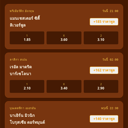
พรีเมียร์ลีก อังกฤษ
วันนี้ 21:00
แมนเชสเตอร์ ซิตี้
+185 ราคาพูล
ลิเวอร์พูล
1
X
2
1.85
3.60
3.10
ลาลีกา สเปน
วันนี้ 02:00
เรอัล มาดริด
+162 ราคาพูล
บาร์เซโลนา
1
X
2
2.10
3.40
2.90
บุนเดสลีกา เยอรมัน
พรุ่งนี้ 22:30
บาเยิร์น มิวนิก
+140 ราคาพูล
โบรุสเซีย ดอร์ทมุนด์