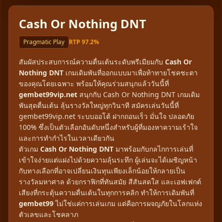
▶
Cash Or Nothing DNT
Pragmatic Play
RTP 97.2%
สัมผัสประสบการณ์ความตื่นเต้นระดับพรีเมียมกับ
Cash Or
Nothing DNT
เกมเดิมพันที่ออกแบบมาเพื่อท้าทายโชคชะตา
ของคุณโดยเฉพาะ พร้อมให้คุณร่วมสนุกแล้ววันนี้ที่
gembet99vip.net
สนุกกับ Cash Or Nothing DNT เกมเดิม
พันสุดตื่นเต้น ลุ้นรางวัลใหญ่ทุกวินาที สมัครเล่นวันนี้ที่
gembet99vip.net ระบบออโต้ ฝากถอนเร็ว มั่นใจ ปลอดภัย
100% ซึ่งเป็นตัวเลือกอันดับหนึ่งสำหรับผู้ที่มองหาความเร้าใจ
และการทำกำไรในเวลาเดียวกัน
ตัวเกม
Cash Or Nothing DNT
มาพร้อมกับกลไกการเล่นที่
เข้าใจง่ายแต่แฝงไปด้วยความลุ้นระทึก ผู้เล่นจะได้เผชิญหน้า
กับทางเลือกที่อาจเปลี่ยนเงินทุนเพียงเล็กน้อยให้กลายเป็น
รางวัลมหาศาล ด้วยกราฟิกที่ทันสมัย สีสันสดใส และเอฟเฟกต์
เสียงที่กระตุ้นความตื่นเต้นในทุกการคลิก ทำให้การเดิมพันที่
gembet99
ไม่ใช่แค่การเล่นเกม แต่คือการผจญภัยในโลกแห่ง
ตัวเลขและโชคลาภ