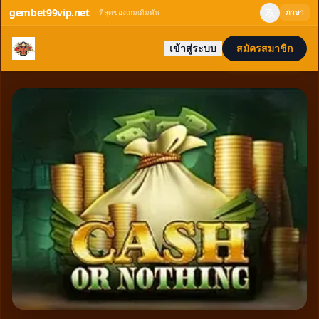
gembet99vip.net
ที่สุดของเกมเดิมพัน
ภาษา
เข้าสู่ระบบ
สมัครสมาชิก